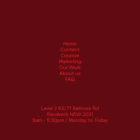
Home
Content
Creative
Marketing
Our Work
About us
FAQ
Level 2 65/71 Belmore Rd
Randwick NSW 2031
9am - 5:30pm / Monday to Friday