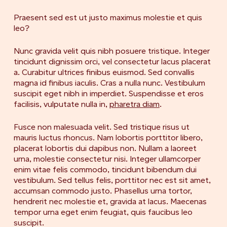
Praesent sed est ut justo maximus molestie et quis
leo?
Nunc gravida velit quis nibh posuere tristique. Integer
tincidunt dignissim orci, vel consectetur lacus placerat
a. Curabitur ultrices finibus euismod. Sed convallis
magna id finibus iaculis. Cras a nulla nunc. Vestibulum
suscipit eget nibh in imperdiet. Suspendisse et eros
facilisis, vulputate nulla in,
pharetra diam
.
Fusce non malesuada velit. Sed tristique risus ut
mauris luctus rhoncus. Nam lobortis porttitor libero,
placerat lobortis dui dapibus non. Nullam a laoreet
urna, molestie consectetur nisi. Integer ullamcorper
enim vitae felis commodo, tincidunt bibendum dui
vestibulum. Sed tellus felis, porttitor nec est sit amet,
accumsan commodo justo. Phasellus urna tortor,
hendrerit nec molestie et, gravida at lacus. Maecenas
tempor urna eget enim feugiat, quis faucibus leo
suscipit.